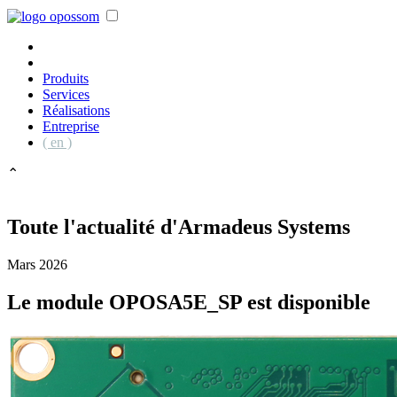
Produits
Services
Réalisations
Entreprise
( en )
⌃
Toute l'actualité d'Armadeus Systems
Mars 2026
Le module OPOSA5E_SP est disponible