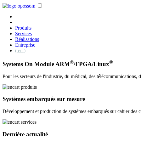
Produits
Services
Réalisations
Entreprise
( en )
®
®
Systems On Module ARM
/FPGA/Linux
Pour les secteurs de l'industrie, du médical, des télécommunications, du
Systèmes embarqués sur mesure
Développement et production de systèmes embarqués sur cahier des ch
Dernière actualité